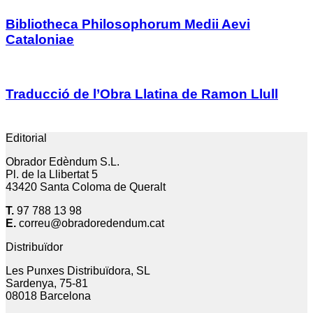
Bibliotheca Philosophorum Medii Aevi
Cataloniae
Traducció de l’Obra Llatina de Ramon Llull
Editorial
Obrador Edèndum S.L.
Pl. de la Llibertat 5
43420 Santa Coloma de Queralt
T.
97 788 13 98
E.
correu@obradoredendum.cat
Distribuïdor
Les Punxes Distribuïdora, SL
Sardenya, 75-81
08018 Barcelona