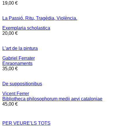
19,00
€
La Passió. Ritu, Tragèdia, Violència.
Exemplaria scholastica
20,00
€
L’art de la pintura
Gabriel Ferrater
Enraonaments
35,00
€
De suppositionibus
Vicent Ferrer
Bibliotheca philosophorum medii aevi cataloniae
45,00
€
PER VEURE’LS TOTS