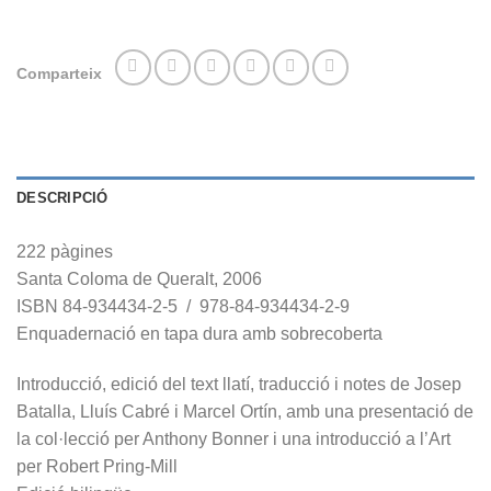
Comparteix
DESCRIPCIÓ
222 pàgines
Santa Coloma de Queralt, 2006
ISBN 84-934434-2-5 / 978-84-934434-2-9
Enquadernació en tapa dura amb sobrecoberta
Introducció, edició del text llatí, traducció i notes de Josep
Batalla, Lluís Cabré i Marcel Ortín, amb una presentació de
la col·lecció per Anthony Bonner i una introducció a l’Art
per Robert Pring-Mill