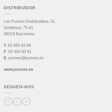
DISTRIBUÏDOR
Les Punxes Distribuïdora, SL
Sardenya, 75-81
08018 Barcelona
T.
93 485 63 80
F
. 93 300 90 91
E.
punxes@punxes.es
www.punxes.es
SEGUEIX-NOS