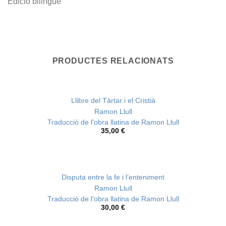
Edició bilingüe
PRODUCTES RELACIONATS
Llibre del Tàrtar i el Cristià
Ramon Llull
Traducció de l'obra llatina de Ramon Llull
35,00
€
Disputa entre la fe i l’enteniment
Ramon Llull
Traducció de l'obra llatina de Ramon Llull
30,00
€