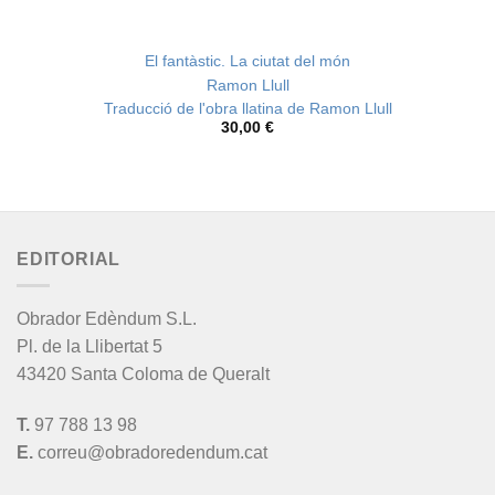
El fantàstic. La ciutat del món
Ramon Llull
Traducció de l'obra llatina de Ramon Llull
30,00
€
EDITORIAL
Obrador Edèndum S.L.
Pl. de la Llibertat 5
43420 Santa Coloma de Queralt
T.
97 788 13 98
E.
correu@obradoredendum.cat