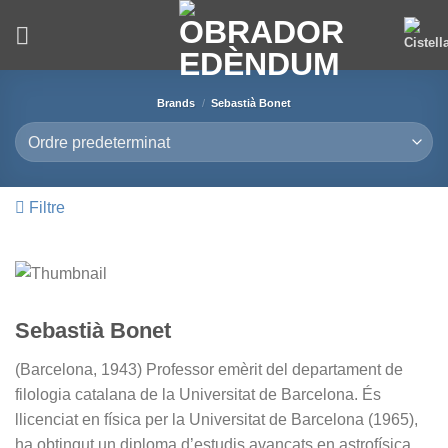
Skip
to
content
Brands
/
Sebastià Bonet
Filtre
Sebastià Bonet
(Barcelona, 1943) Professor emèrit del departament de
filologia catalana de la Universitat de Barcelona. És
llicenciat en física per la Universitat de Barcelona (1965),
ha obtingut un diploma d’estudis avançats en astrofísica