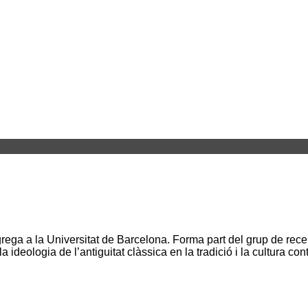
a grega a la Universitat de Barcelona. Forma part del grup de rec
 la ideologia de l’antiguitat clàssica en la tradició i la cultura 