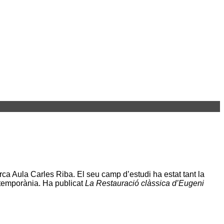
erca Aula Carles Riba. El seu camp d’estudi ha estat tant la
contemporània. Ha publicat
La Restauració clàssica d’Eugeni