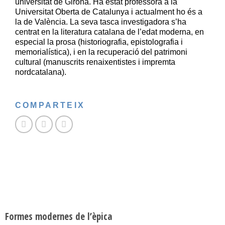
universitat de Girona. Ha estat professora a la
Universitat Oberta de Catalunya i actualment ho és a
la de València. La seva tasca investigadora s’ha
centrat en la literatura catalana de l’edat moderna, en
especial la prosa (historiografia, epistolografia i
memorialística), i en la recuperació del patrimoni
cultural (manuscrits renaixentistes i impremta
nordcatalana).
COMPARTEIX
Formes modernes de l’èpica