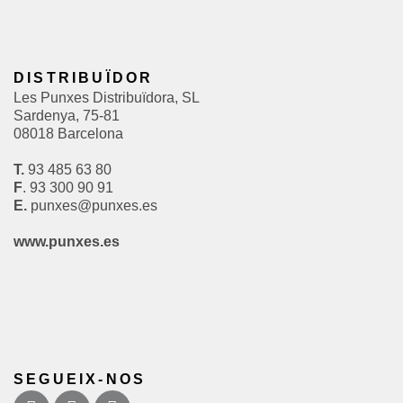
DISTRIBUÏDOR
Les Punxes Distribuïdora, SL
Sardenya, 75-81
08018 Barcelona
T.
93 485 63 80
F
. 93 300 90 91
E.
punxes@punxes.es
www.punxes.es
SEGUEIX-NOS