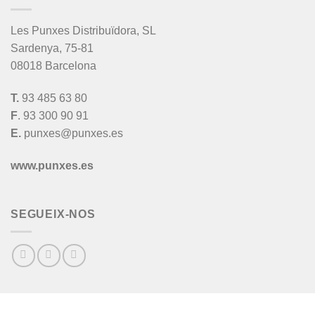
Les Punxes Distribuïdora, SL
Sardenya, 75-81
08018 Barcelona
T.
93 485 63 80
F
. 93 300 90 91
E.
punxes@punxes.es
www.punxes.es
SEGUEIX-NOS