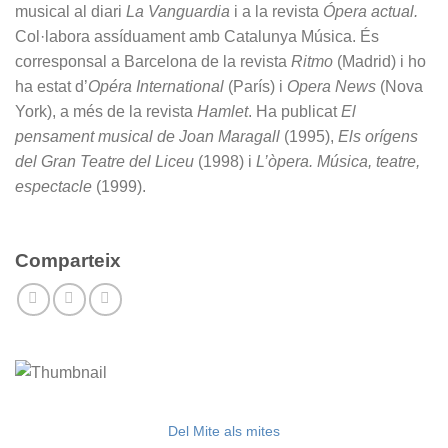
musical al diari
La Vanguardia
i a la revista
Ópera actual.
Col·labora assíduament amb Catalunya Música. És
corresponsal a Barcelona de la revista
Ritmo
(Madrid) i ho
ha estat d’
Opéra International
(París) i
Opera News
(Nova
York), a més de la revista
Hamlet
. Ha publicat
El
pensament musical de Joan Maragall
(1995),
Els orígens
del Gran Teatre del Liceu
(1998) i
L’òpera. Música, teatre,
espectacle
(1999).
Comparteix
Del Mite als mites