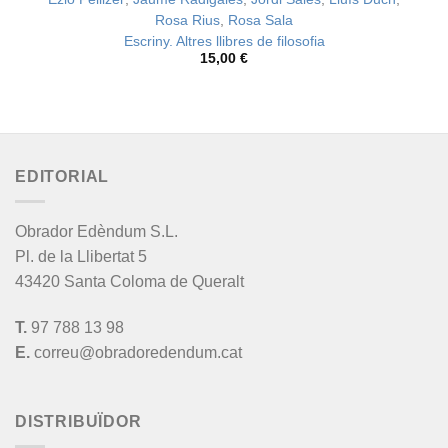
Rosa Rius
,
Rosa Sala
Escriny. Altres llibres de filosofia
15,00
€
EDITORIAL
Obrador Edèndum S.L.
Pl. de la Llibertat 5
43420 Santa Coloma de Queralt
T.
97 788 13 98
E.
correu@obradoredendum.cat
DISTRIBUÏDOR