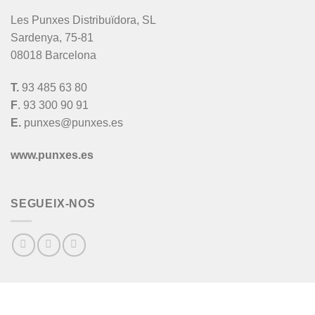
Les Punxes Distribuïdora, SL
Sardenya, 75-81
08018 Barcelona
T.
93 485 63 80
F
. 93 300 90 91
E.
punxes@punxes.es
www.punxes.es
SEGUEIX-NOS