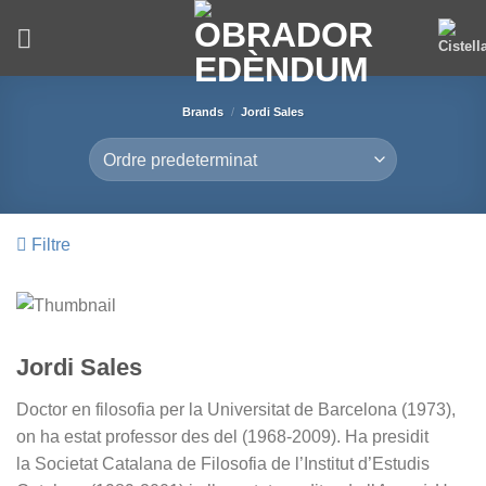
Skip
to
content
Brands
/
Jordi Sales
Filtre
Jordi Sales
Doctor en filosofia per la Universitat de Barcelona (1973),
on ha estat professor des del (1968-2009). Ha presidit
la Societat Catalana de Filosofia de l’Institut d’Estudis